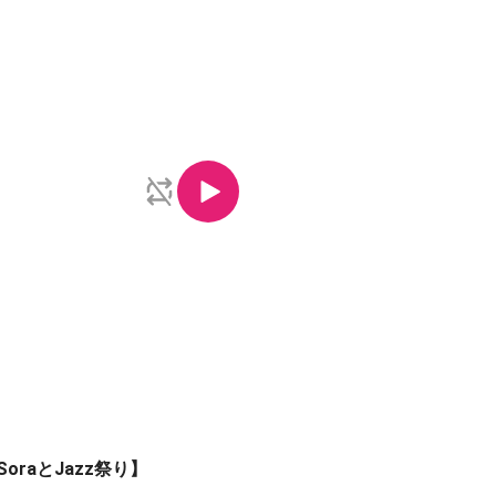
e【SoraとJazz祭り】