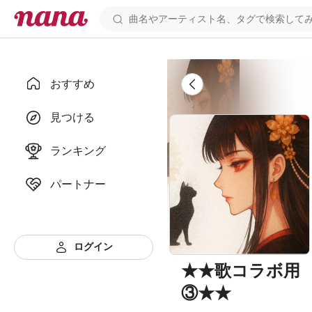
おすすめ
見つける
ランキング
パートナー
ログイン
★★歌コラボ用
③★★