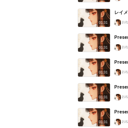
レイメ
おねっ
01:31
Prese
おねっ
01:31
Pres
おねっ
01:31
Prese
おねっ
01:31
Pres
おねっ
01:31