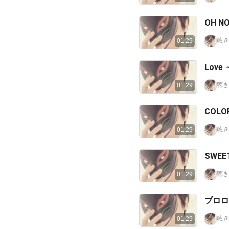
OH N
聴き
01:29
Love 
聴き
01:29
COL
聴き
01:29
SWEE
聴き
01:29
プロロ
聴き
01:29