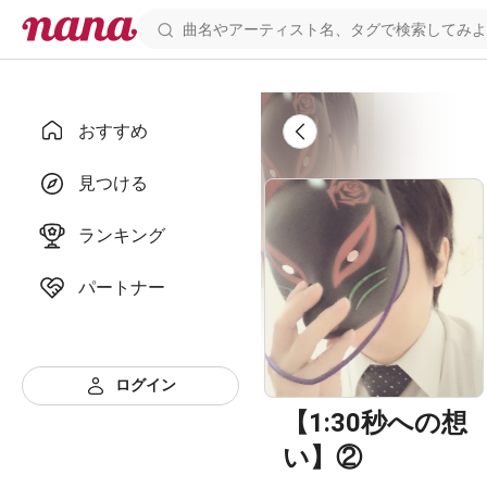
おすすめ
見つける
ランキング
パートナー
ログイン
【1:30秒への想
い】②