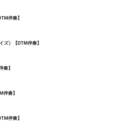
DTM伴奏】
サイズ）【DTM伴奏】
伴奏】
TM伴奏】
DTM伴奏】