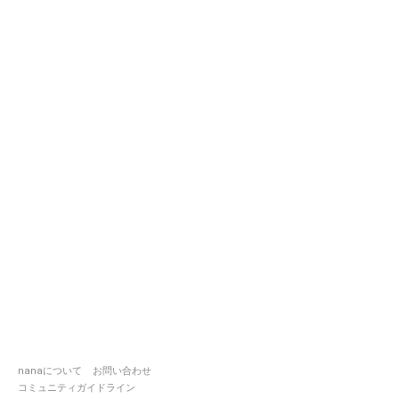
nanaについて
お問い合わせ
コミュニティガイドライン