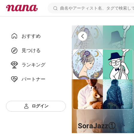
おすすめ
見つける
ランキング
パートナー
ログイン
SoraJazz①