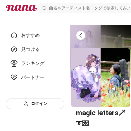
おすすめ
見つける
ランキング
パートナー
ログイン
magic letters🪄︎︎
➰‪‪💌