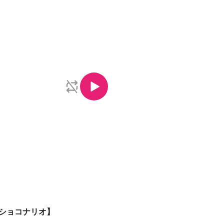
【ショコナリオ】