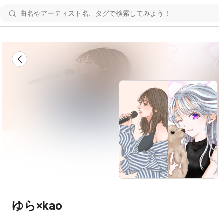
ゆら×kao