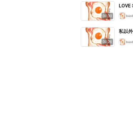
LOVE
𝐭𝐨𝐚𝐬
01:30
私以外
𝐭𝐨𝐚𝐬
01:26