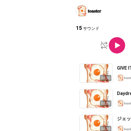
𝐭𝐨𝐚𝐬𝐭𝐞𝐫
15
サウンド
GIVE 
𝐭𝐨𝐚𝐬
01:30
Daydr
𝐭𝐨𝐚𝐬
01:09
ジェッ
𝐭𝐨𝐚𝐬
01:30