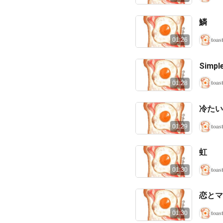
鱗
𝐭𝐨𝐚𝐬
01:26
Simpl
𝐭𝐨𝐚𝐬
01:28
冷たい
𝐭𝐨𝐚𝐬
01:29
虹
𝐭𝐨𝐚𝐬
01:30
恋とマ
𝐭𝐨𝐚𝐬
01:30