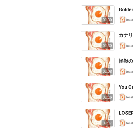
Golde
𝐭𝐨𝐚𝐬
01:30
カナリ
𝐭𝐨𝐚𝐬
01:30
怪獣の
𝐭𝐨𝐚𝐬
01:08
You Ca
𝐭𝐨𝐚𝐬
01:16
LOSE
𝐭𝐨𝐚𝐬
01:17