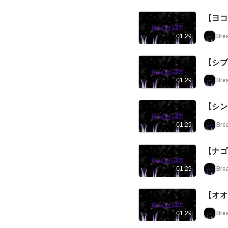
【ヨコハ
Bre
01:29
【シブヤ
Bre
01:29
【シンジ
Bre
01:29
【ナゴヤ
Bre
01:29
【オオサ
Bre
01:29