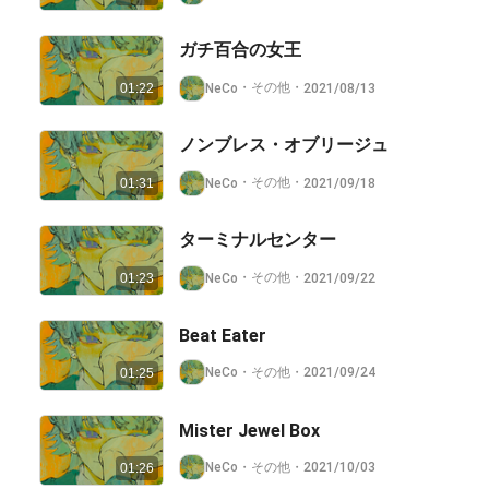
ガチ百合の女王
・
その他
・
NeCo
2021/08/13
01:22
ノンブレス・オブリージュ
・
その他
・
NeCo
2021/09/18
01:31
ターミナルセンター
・
その他
・
NeCo
2021/09/22
01:23
Beat Eater
・
その他
・
NeCo
2021/09/24
01:25
Mister Jewel Box
・
その他
・
NeCo
2021/10/03
01:26