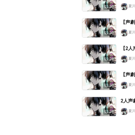
夏川
01:30
【声劇
夏川
01:30
【2人
夏川
01:29
【声劇
夏川
01:30
2人声
夏川
01:29