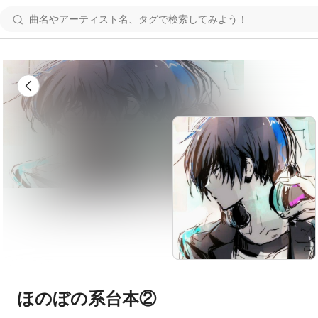
ほのぼの系台本②  