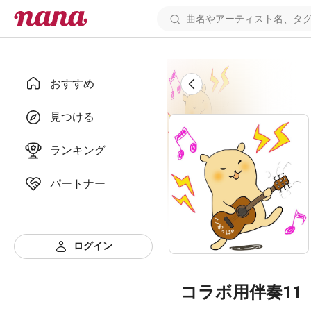
おすすめ
見つける
ランキング
パートナー
ログイン
コラボ用伴奏11