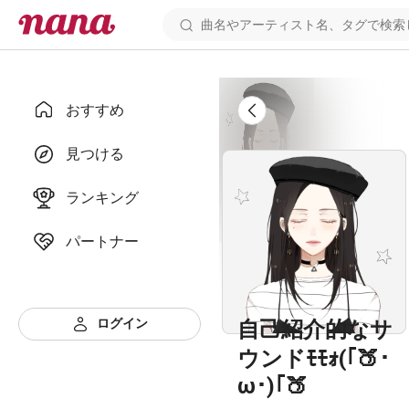
おすすめ
見つける
ランキング
パートナー
ログイン
自己紹介的なサ
ウンドﾓﾓｫ(｢🍑･
ω･)｢🍑