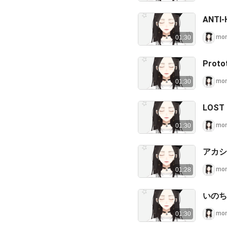
mo
01:30
Pro
mo
01:30
LOST
mo
01:30
アカシ
mo
01:28
いのち
mo
01:30