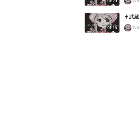
第
01:29
👩武
第
01:18