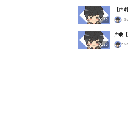
【声劇
n＠
01:30
声劇【
n＠
01:30