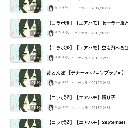
きみり💜ラピスラズリ🎙️
・
コーラス
・
2019/01/19
01:30
【コラボ済】【エアハモ】セーラー服
きみり💜ラピスラズリ🎙️
・
ボーカル
・
2019/01/02
01:30
【コラボ済】【エアハモ】空も飛べるはず a
きみり💜ラピスラズリ🎙️
・
ボーカル
・
2018/12/31
01:30
赤とんぼ 【テナーver.2←ソプラノin】
きみり💜ラピスラズリ🎙️
・
ボーカル
・
2018/12/28
01:30
【コラボ済】【エアハモ】踊り子
きみり💜ラピスラズリ🎙️
・
ボーカル
・
2018/12/28
01:30
【コラボ済】【エアハモ】September