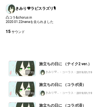
きみり💜ラピスラズリ🎙️
凸コラ&chorus in
2020.01.22nanaを去られました
15
サウンド
旅立ちの日に （テイク2 ver.）
きみり💜ラピスラズリ🎙️
・
コーラス
・
2019/01/19
01:30
旅立ちの日に （コラボ済）
きみり💜ラピスラズリ🎙️
・
コーラス
・
2019/01/19
01:30
旅立ちの日に （コラボ済）