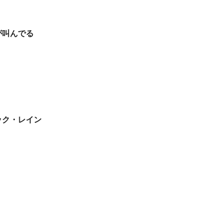
が叫んでる
ック・レイン