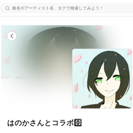
はのかさんとコラボ0️⃣