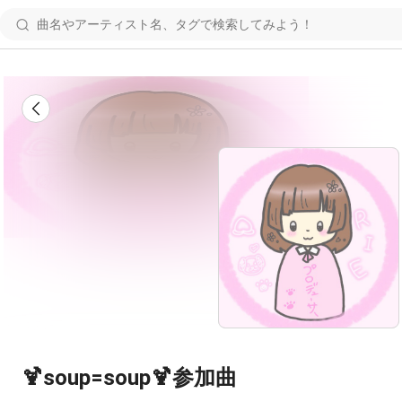
🍹soup=soup🍹参加曲