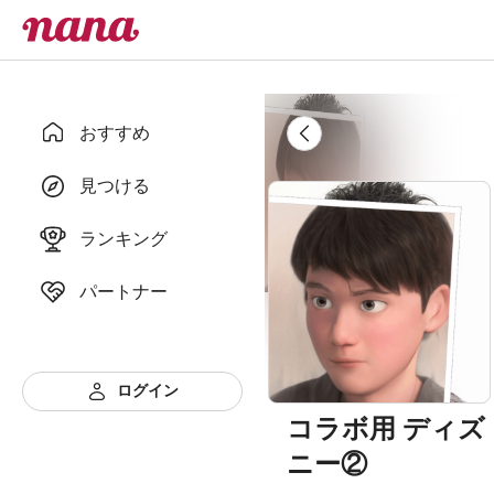
おすすめ
見つける
ランキング
パートナー
ログイン
コラボ用 ディズ
ニー②