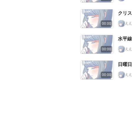
ええ
00:00
水平線
ええ
00:00
ええ
00:00