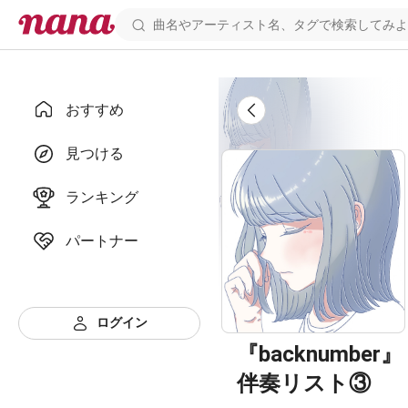
おすすめ
見つける
ランキング
パートナー
ログイン
『backnumber』
伴奏リスト③