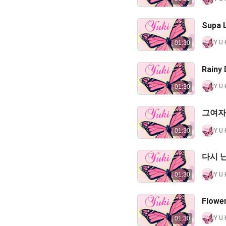
Supa 
Y U 
01:30
Rainy 
Y U 
01:30
그여자 
Y U 
01:30
다시 난,
Y U 
01:30
Flowe
Y U 
01:30