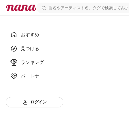
おすすめ
見つける
ランキング
パートナー
ログイン