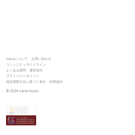
nanaについて
お問い合わせ
コミュニティガイドライン
よくある質問
運営会社
プライバシーポリシー
特定商取引法に基づく表示
利用規約
©
2026
nana music