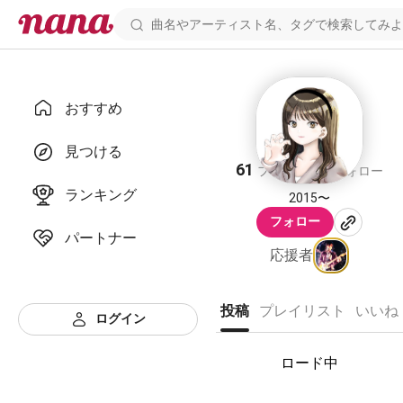
おすすめ
nnng
見つける
61
1
フォロワー
フォロー
ランキング
2015〜
フォロー
パートナー
応援者
投稿
プレイリスト
いいね
ログイン
ロード中