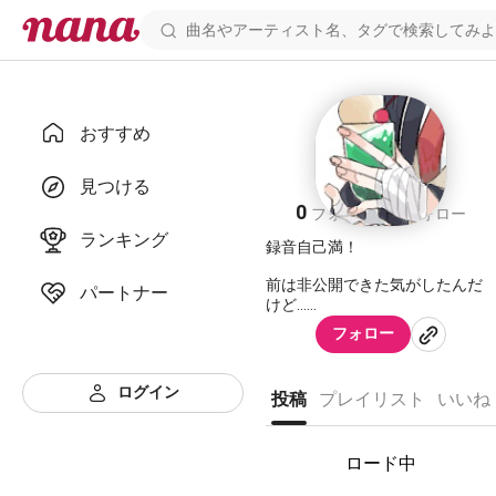
おすすめ
喜梦田
見つける
0
2
フォロワー
フォロー
ランキング
録音自己満！
前は非公開できた気がしたんだ
パートナー
けど…
フォロー
ログイン
投稿
プレイリスト
いいね
ロード中