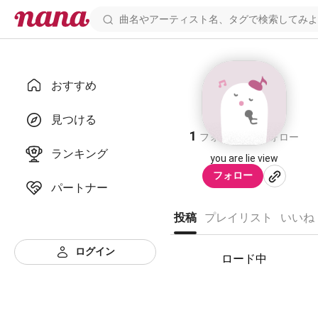
おすすめ
すきぴ
見つける
1
1
フォロワー
フォロー
ランキング
you are lie view
フォロー
パートナー
投稿
プレイリスト
いいね
ログイン
ロード中