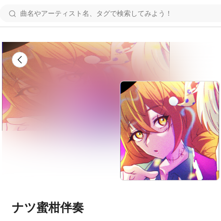
ナツ蜜柑伴奏