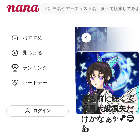
おすすめ
見つける
ランキング
パートナー
寝る前に聴く安
眠最大級颯矢だ
ログイン
けかなぁ✨💕😎
👍